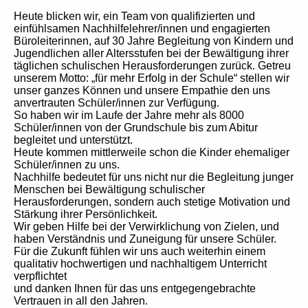
Heute blicken wir, ein Team von qualifizierten und
einfühlsamen Nachhilfelehrer/innen und engagierten
Büroleiterinnen, auf 30 Jahre Begleitung von Kindern und
Jugendlichen aller Altersstufen bei der Bewältigung ihrer
täglichen schulischen Herausforderungen zurück. Getreu
unserem Motto: „für mehr Erfolg in der Schule“ stellen wir
unser ganzes Können und unsere Empathie den uns
anvertrauten Schüler/innen zur Verfügung.
So haben wir im Laufe der Jahre mehr als 8000
Schüler/innen von der Grundschule bis zum Abitur
begleitet und unterstützt.
Heute kommen mittlerweile schon die Kinder ehemaliger
Schüler/innen zu uns.
Nachhilfe bedeutet für uns nicht nur die Begleitung junger
Menschen bei Bewältigung schulischer
Herausforderungen, sondern auch stetige Motivation und
Stärkung ihrer Persönlichkeit.
Wir geben Hilfe bei der Verwirklichung von Zielen, und
haben Verständnis und Zuneigung für unsere Schüler.
Für die Zukunft fühlen wir uns auch weiterhin einem
qualitativ hochwertigen und nachhaltigem Unterricht
verpflichtet
und danken Ihnen für das uns entgegengebrachte
Vertrauen in all den Jahren.