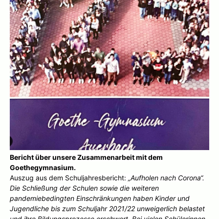
Bericht über unsere Zusammenarbeit mit dem
Goethegymnasium.
Auszug aus dem Schuljahresbericht:
„Aufholen nach Corona“.
Die Schließung der Schulen sowie die weiteren
pandemiebedingten Einschränkungen haben Kinder und
Jugendliche bis zum Schuljahr 2021/22 unweigerlich belastet
und ihre Bildungsprozesse erschwert. Bei vielen Schülerinnen